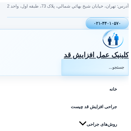
پرش
آدرس: تهران، خيابان شيخ بهائي شمالي، پلاک 73، طبقه اول، واحد 2
به
محتوا
۰۲۱-۴۴۰۱۰۵۷۰
کلینیک عمل افزایش قد
جستجوی:
خانه
جراحی افزایش قد چیست
روش‌های جراحی