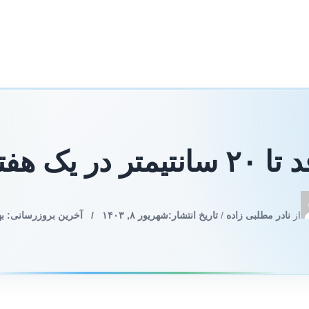
فته ممکن است؟
از
نادر مطلبی زاده
/
تاریخ انتشار:
شهریور ۸, ۱۴۰۳
/
آخرین بروزرسانی: بهمن ۱۵,