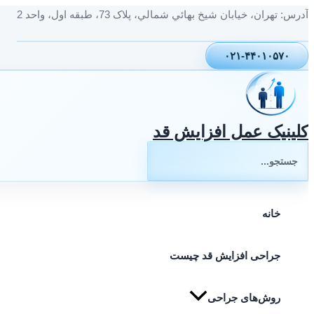
پرش
آدرس: تهران، خيابان شيخ بهائي شمالي، پلاک 73، طبقه اول، واحد 2
به
محتوا
۰۲۱-۴۴۰۱۰۵۷۰
کلینیک عمل افزایش قد
جستجوی:
خانه
جراحی افزایش قد چیست
روش‌های جراحی