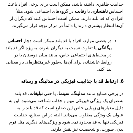
جذابیت ظاهری داشته باشد، ممکن است برای برخی افراد باعث
احساس
ناهنجاری
یا
رقابت
در گروه‌های اجتماعی شود. مثلاً
افرادی که قد بلند دارند، ممکن است احساس کنند که دیگران از
آن‌ها انتظار بیشتری دارند یا دائماً در مرکز توجه قرار می‌گیرند.
در بعضی موارد، افراد با قد بلند ممکن است دچار
احساس
بیگانگی
یا تفاوت نسبت به دیگران شوند، به‌ویژه اگر قد بلند
در محیط‌های اجتماعی خاص، مانند میان دوستان یا در
روابط عاشقانه، برای آن‌ها به‌طور غیرمنتظره‌ای بار معنایی
پیدا کند.
6.
ارتباط قد با جذابیت فیزیکی در مدلینگ و رسانه
در برخی صنایع مانند
مدلینگ
،
سینما
، یا حتی
تبلیغات
، قد بلند
به‌عنوان یک ویژگی فیزیکی مهم و جذاب شناخته می‌شود. این به
دلیل معیارهای زیبایی خاص این صنایع است که قد بلند را به
عنوان یک ویژگی مطلوب می‌داند. البته در این صنایع، جذابیت
فیزیکی تنها به قد محدود نمی‌شود و ویژگی‌های دیگری مثل فرم
بدن، صورت، و شخصیت نیز نقش دارند.