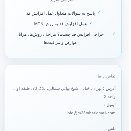
پاسخ به سوالات متداول عمل افزایش قد
عمل افزایش قد به روش MTN
جراحی افزایش قد چیست؟ مراحل، روش‌ها، مزایا،
عوارض و مراقبت‌ها
تماس با ما
آدرس :
تهران، خيابان شيخ بهائي شمالي، پلاک 73، طبقه اول،
واحد 2
ایمیل :
info@m23taherigmail-com
تلفن: