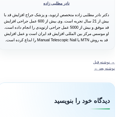
نادر مطلبی زاده
دکتر نادر مطلبی زاده متخصص ارتوپد، و پزشک جراح افزایش قد با
بیش از 21 سال تجربه است. وی بیش از 600 عمل جراحی افزایش
قد موفق و بیش از 5000 عمل جراحی ارتوپدی را انجام داده است.
او موسس مرکز بین المللی افزایش قد ایران است و عمل افزایش
قد به روش MTN یا Manual Telescopic Nail را ابداع کرده است.
→
نوشته قبل
نوشته بعد
←
دیدگاه‌ خود را بنویسید