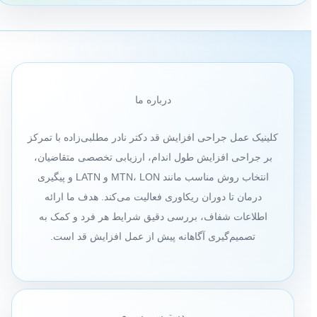
درباره ما
کلینیک عمل جراحی افزایش قد دکتر نادر مطلبی‌زاده با تمرکز
بر جراحی افزایش طول اندام، ارزیابی تخصصی متقاضیان،
انتخاب روش مناسب مانند MTN، LON و LATN و پیگیری
درمان تا دوران ریکاوری فعالیت می‌کند. هدف ما ارائه
اطلاعات شفاف، بررسی دقیق شرایط هر فرد و کمک به
تصمیم‌گیری آگاهانه پیش از عمل افزایش قد است.
دسترسی سریع