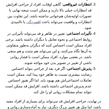
انتظارات غیرواقعی
: گاهی اوقات، افراد از جراحی افزایش
قد انتظارات خیلی بالا دارند و ممکن است نتیجه نهایی با
تصورات اولیه‌شان هم‌خوانی نداشته باشد. این تفاوت بین
انتظارات و واقعیت می‌تواند باعث
افسردگی
یا ناامیدی
شود.
تأثیرات اجتماعی
: تغییر در ظاهر و قد می‌تواند تأثیراتی در
روابط اجتماعی و نحوه تعامل با دیگران داشته باشد. برخی
افراد ممکن است احساس کنند که دیگران به‌طور متفاوتی
به آن‌ها نگاه می‌کنند، و این می‌تواند هم مثبت و هم منفی
باشد. در بعضی موارد، افراد ممکن است با فشار روانی
ناشی از تغییر در تصویر بدن خود مواجه شوند.
پذیرش اجتماعی
: اگر فرد بعد از جراحی بتواند احساس
رضایت بیشتری نسبت به ظاهر خود پیدا کند، ممکن است
تعاملات اجتماعی‌اش هم بهبود یابد. اما اگر هنوز احساس
عدم پذیرش اجتماعی داشته باشد، افزایش قد ممکن است
نتواند تمام مشکلات روانی او را حل کند.
در نهایت، جراحی افزایش قد می‌تواند برای بسیاری از افراد مفید
باشد، اما مثل هر تغییر بزرگ دیگری، نیاز به آماده‌سازی روانی و