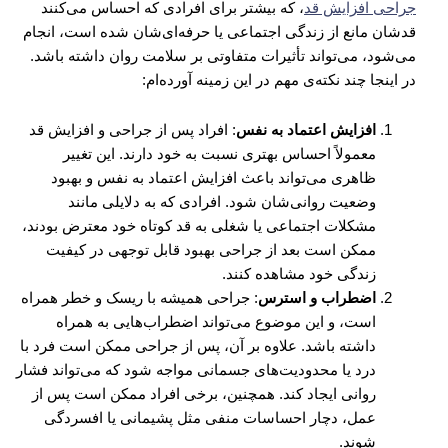
جراحی افزایش قد
، که بیشتر برای افرادی که احساس می‌کنند
قدشان مانع از زندگی اجتماعی یا حرفه‌ای‌شان شده است، انجام
می‌شود، می‌تواند تأثیرات متفاوتی بر سلامت روان داشته باشد.
در اینجا چند نکته‌ی مهم در این زمینه آورده‌ام:
افزایش اعتماد به نفس
: افراد پس از جراحی و افزایش قد
معمولاً احساس بهتری نسبت به خود دارند. این تغییر
ظاهری می‌تواند باعث افزایش اعتماد به نفس و بهبود
وضعیت روانی‌شان شود. افرادی که به دلایلی مانند
مشکلات اجتماعی یا شغلی به قد کوتاه خود معترض بودند،
ممکن است بعد از جراحی بهبود قابل توجهی در کیفیت
زندگی خود مشاهده کنند.
اضطراب و استرس
: جراحی همیشه با ریسک و خطر همراه
است، و این موضوع می‌تواند اضطراب‌هایی به همراه
داشته باشد. علاوه بر آن، پس از جراحی ممکن است فرد با
درد یا محدودیت‌های جسمانی مواجه شود که می‌تواند فشار
روانی ایجاد کند. همچنین، برخی افراد ممکن است پس از
عمل، دچار احساسات منفی مثل پشیمانی یا افسردگی
شوند.