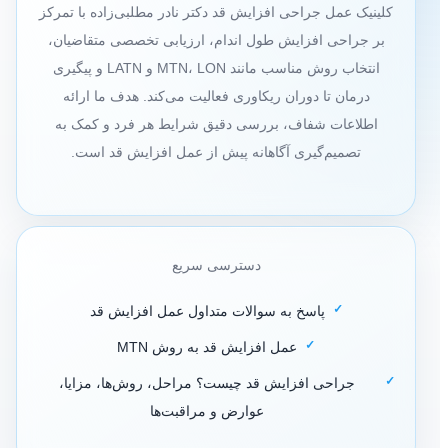
کلینیک عمل جراحی افزایش قد دکتر نادر مطلبی‌زاده با تمرکز
بر جراحی افزایش طول اندام، ارزیابی تخصصی متقاضیان،
انتخاب روش مناسب مانند MTN، LON و LATN و پیگیری
درمان تا دوران ریکاوری فعالیت می‌کند. هدف ما ارائه
اطلاعات شفاف، بررسی دقیق شرایط هر فرد و کمک به
تصمیم‌گیری آگاهانه پیش از عمل افزایش قد است.
دسترسی سریع
پاسخ به سوالات متداول عمل افزایش قد
عمل افزایش قد به روش MTN
جراحی افزایش قد چیست؟ مراحل، روش‌ها، مزایا،
عوارض و مراقبت‌ها