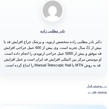
نادر مطلبی زاده
دکتر نادر مطلبی زاده متخصص ارتوپد، و پزشک جراح افزایش قد با
بیش از 21 سال تجربه است. وی بیش از 600 عمل جراحی افزایش
قد موفق و بیش از 5000 عمل جراحی ارتوپدی را انجام داده است.
او موسس مرکز بین المللی افزایش قد ایران است و عمل افزایش
قد به روش MTN یا Manual Telescopic Nail را ابداع کرده است.
→
نوشته قبل
نوشته بعد
←