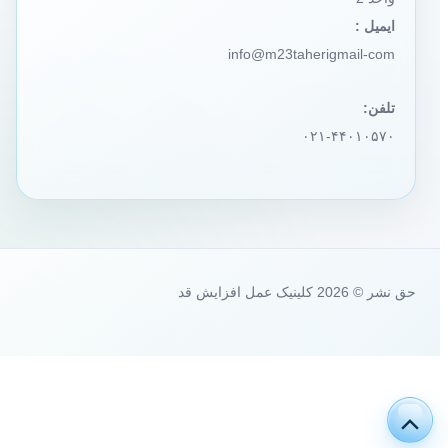
ایمیل :
info@m23taherigmail-com
تلفن:
۰۲۱-۴۴۰۱۰۵۷۰
حق نشر © 2026 کلینیک عمل افزایش قد
پیمایش