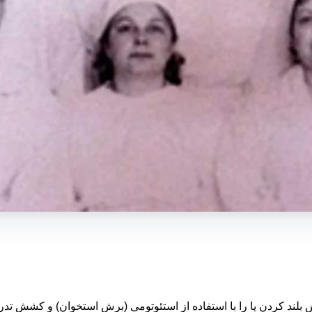
ولین بار روش بلند کردن پا را با استفاده از استئوتومی (برش استخوان) و ک