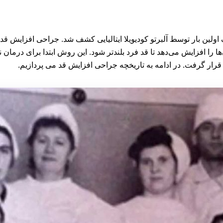
ه سال 1905 باز میگردد. این تکنیک اولین بار توسط آلبرتو کودیویلا ایتالیایی کشف شد.
ا افزایش می‌دهد تا قد فرد بلندتر شود. این روش ابتدا برای درمان نا
قرار گرفت. در ادامه به تاریخچه جراحی افزایش قد می پردازیم.