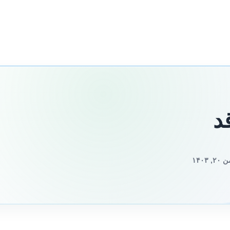
د
۱۴۰