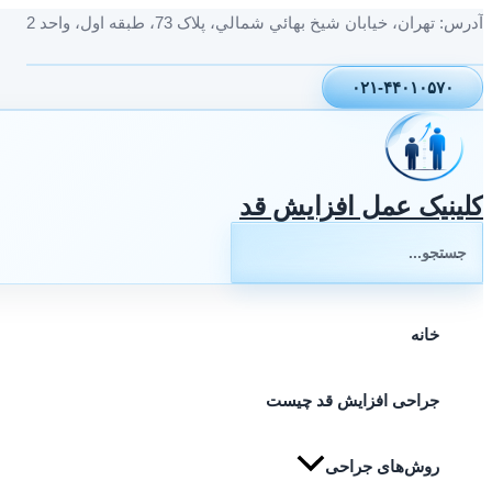
پرش
آدرس: تهران، خيابان شيخ بهائي شمالي، پلاک 73، طبقه اول، واحد 2
به
محتوا
۰۲۱-۴۴۰۱۰۵۷۰
کلینیک عمل افزایش قد
جستجوی:
خانه
جراحی افزایش قد چیست
روش‌های جراحی