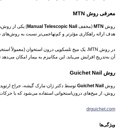
معرفی روش MTN
روش
MTN
(مخفف
Manual Telescopic Nail
) یکی از روش‌
هدف ارائه راهکاری مؤثرتر و کم‌تهاجمی‌تر نسبت به روش‌های 
در روش MTN، یک میخ تلسکوپی درون استخوان (معمول
آن به‌تدریج افزایش می‌یابد. این مکانیزم به بیمار امکان می‌دهد 
روش Guichet Nail
روش
Guichet Nail
روش، از میخ‌های درون‌استخوانی استفاده می‌شود که با حرکات چ
drguichet.com
ویژگی‌ها