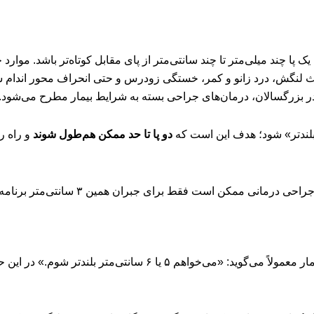
 پا چند میلی‌متر تا چند سانتی‌متر از پای مقابل کوتاه‌تر باشد. موا
اعث لنگش، درد زانو و کمر، خستگی زودرس و حتی انحراف محور اندام ش
 بلندتر» شود؛ هدف این است که
دو پا تا حد ممکن هم‌طول شوند
و راه ر
در افزایش قد زیبایی، هدف اصلی افزایش قد کلی بدن است. بیمار معمو