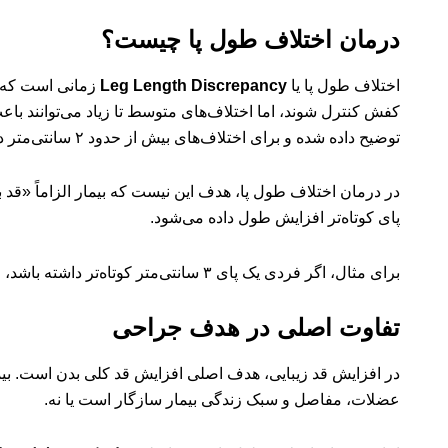
درمان اختلاف طول پا چیست؟
اختلاف طول پا یا
Leg Length Discrepancy
زمانی است که یک
کفش کنترل شوند، اما اختلاف‌های متوسط تا زیاد می‌توانند ب
توضیح داده شده و برای اختلاف‌های بیش از حدود ۲ سانتی‌متر در بزرگسالان، درمان‌های جراحی بسته به شرایط بیمار مطرح می‌شود.
در درمان اختلاف طول پا، هدف این نیست که بیمار الزاماً «قد
پای کوتاه‌تر افزایش طول داده می‌شود.
برای مثال، اگر فردی یک پای ۳ سانتی‌متر کوتاه‌تر داشته باشد، جراحی درمانی ممکن است فقط برای جبران همین ۳ سانتی‌متر برنامه‌ریزی شود؛ نه برای افزایش قد ۶ یا ۷ سانتی‌متری زیبایی.
تفاوت اصلی در هدف جراحی
عضلات، مفاصل و سبک زندگی بیمار سازگار است یا نه.