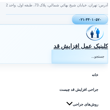
پرش
آدرس: تهران، خيابان شيخ بهائي شمالي، پلاک 73، طبقه اول، واحد 2
به
محتوا
۰۲۱-۴۴۰۱۰۵۷۰
کلینیک عمل افزایش قد
جستجوی:
خانه
جراحی افزایش قد چیست
روش‌های جراحی