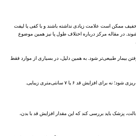
رد خفیف ممکن است علامت زیادی نداشته باشند و با کفی یا لیفت
وند. در مقاله مرکز درباره اختلاف طول پا نیز همین موضوع
فتن بیمار طبیعی‌تر شود. به همین دلیل، در بسیاری از موارد فقط
لاً می‌گوید: «می‌خواهم ۵ یا ۶ سانتی‌متر بلندتر شوم.» در این حالت، پزشک باید بررسی کند که این مقدار افزایش قد با بدن،