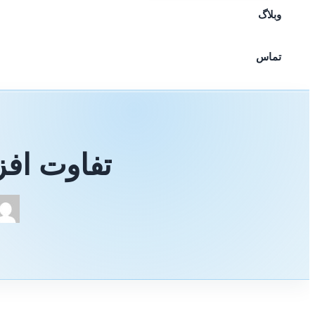
وبلاگ
تماس
تفاوت افز