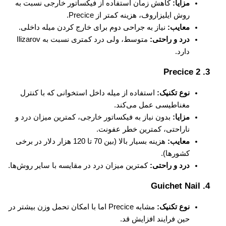
مزایا:
کاهش زمان استفاده از فیکساتور خارجی نسبت به
روش ایلیزاروف، هزینه کمتر از Precice.
معایب:
نیاز به جراحی دوم برای خارج کردن میله داخلی.
درد و راحتی:
متوسط، ولی درد کمتری نسبت به Ilizarov
دارد.
Precice 2
3.
نوع تکنیک:
استفاده از میله داخل استخوانی که با کنترل
مغناطیسی عمل می‌کند.
مزایا:
بدون نیاز به فیکساتور خارجی، کمترین میزان درد و
ناراحتی، کمترین خطر عفونت.
معایب:
هزینه بسیار بالا (بین 70 تا 120 هزار دلار در برخی
کشورها).
درد و راحتی:
کمترین میزان درد در مقایسه با سایر روش‌ها.
Guichet Nail
4.
نوع تکنیک:
مشابه Precice اما با امکان تحمل وزن بیشتر در
حین فرایند افزایش قد.