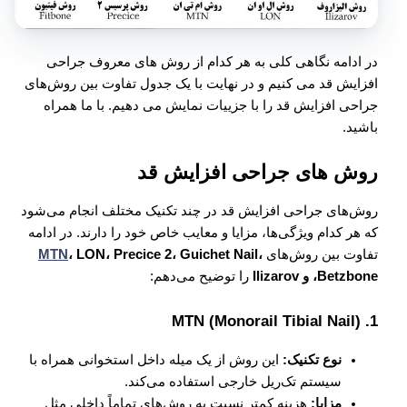
در ادامه نگاهی کلی به هر کدام از روش های معروف جراحی
افزایش قد می کنیم و در نهایت با یک جدول تفاوت بین روش‌های
جراحی افزایش قد را با جزییات نمایش می دهیم. با ما همراه
باشید.
روش های جراحی افزایش قد
روش‌های جراحی افزایش قد در چند تکنیک مختلف انجام می‌شود
که هر کدام ویژگی‌ها، مزایا و معایب خاص خود را دارند. در ادامه
تفاوت بین روش‌های
، LON، Precice 2، Guichet Nail،
MTN
Betzbone، و Ilizarov
را توضیح می‌دهم:
MTN (Monorail Tibial Nail)
1.
نوع تکنیک:
این روش از یک میله داخل استخوانی همراه با
سیستم تک‌ریل خارجی استفاده می‌کند.
مزایا:
هزینه کمتر نسبت به روش‌های تماماً داخلی مثل