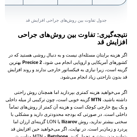
جدول تفاوت بین روش‌های جراحی افزایش قد
نتیجه‌گیری: تفاوت بین روش‌های جراحی
افزایش قد
اگر هزینه برایتان مسئله‌ای نیست و به دنبال روشی هستید که در
کشورهای آمریکایی و اروپایی انجام می شود،
Precice 2
بهترین
گزینه‌ است، زیرا نیازی به فیکساتور خارجی ندارند و روند افزایش
قد بدون ناراحتی زیاد انجام می‌شود.
اگر می‌خواهید هزینه کمتری بپردازید اما همچنان روش راحتی
داشته باشید،
MTN
گزینه‌ خوبی است، چون ترکیبی از میله داخلی
و یک پیچ خارجی کوچک است و هزینه‌ آن کمتر از روش‌های تماماً
داخلی است. در صورتی که بودجه محدودتری دارید و مشکلی با
سختی بیشتر ندارید، روش
Ilizarov
یا LON گزینه‌ای ارزان اما
پردرد و زمان‌بر است. در نهایت، اگر می‌خواهید حین افزایش قد
بتوانید وزن بیشتری تحمل کنید،
Betzbone
و MTN مناسب‌تر