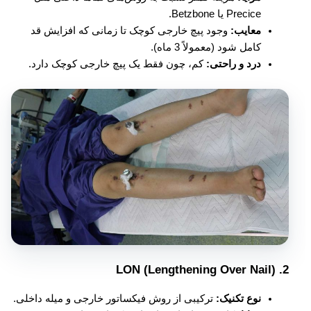
Precice یا Betzbone.
معایب:
وجود پیچ خارجی کوچک تا زمانی که افزایش قد
کامل شود (معمولاً 3 ماه).
درد و راحتی:
کم، چون فقط یک پیچ خارجی کوچک دارد.
LON (Lengthening Over Nail)
2.
نوع تکنیک:
ترکیبی از روش فیکساتور خارجی و میله داخلی.