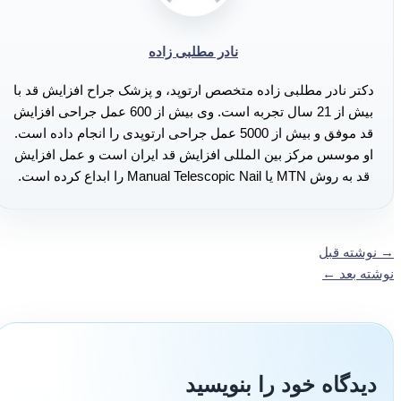
نادر مطلبی زاده
دکتر نادر مطلبی زاده متخصص ارتوپد، و پزشک جراح افزایش قد با
بیش از 21 سال تجربه است. وی بیش از 600 عمل جراحی افزایش
قد موفق و بیش از 5000 عمل جراحی ارتوپدی را انجام داده است.
او موسس مرکز بین المللی افزایش قد ایران است و عمل افزایش
قد به روش MTN یا Manual Telescopic Nail را ابداع کرده است.
→
نوشته قبل
نوشته بعد
←
دیدگاه‌ خود را بنویسید