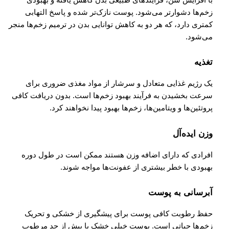
با افزایش سن، فرآیندهای طبیعی بدن کاهش یافته و بهبودی
زخم‌ها دشوارتر می‌شود. پوست نازک‌تر شده و پاسخ التهابی
کمتری دارد، که هر دو به کاهش توانایی بدن در ترمیم زخم‌ها منجر
می‌شود.
تغذیه
یک رژیم غذایی متعادل و سرشار از مواد مغذی ضروری برای
سرعت بخشیدن به فرآیند بهبود زخم‌ها است. بدون دریافت کافی
پروتئین‌ها و ویتامین‌ها، زخم‌ها بهبود پیدا نخواهند کرد.
وزن ایده‌آل
افرادی که دارای اضافه وزن هستند ممکن است در طول دوره
بهبودی با خطر بیشتری از عفونت‌ها مواجه شوند.
آبرسانی به پوست
حفظ رطوبت کافی پوست برای پیشگیری از خشکی و تحریک
زخم‌ها حیاتی است. پوست خیلی خشک یا بیش از حد مرطوب