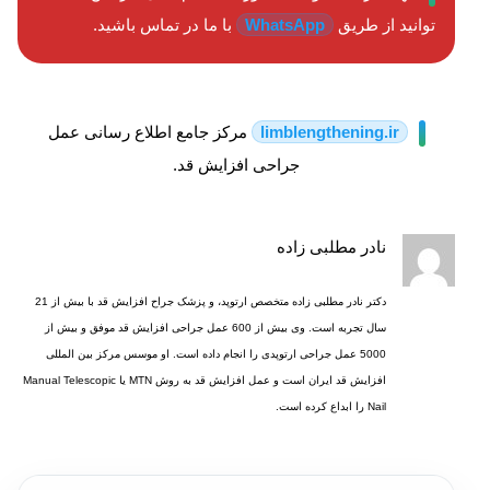
توانید از طریق
WhatsApp
با ما در تماس باشید.
limblengthening.ir
مرکز جامع اطلاع رسانی عمل
جراحی افزایش قد.
نادر مطلبی زاده
دکتر نادر مطلبی زاده متخصص ارتوپد، و پزشک جراح افزایش قد با بیش از 21
سال تجربه است. وی بیش از 600 عمل جراحی افزایش قد موفق و بیش از
5000 عمل جراحی ارتوپدی را انجام داده است. او موسس مرکز بین المللی
افزایش قد ایران است و عمل افزایش قد به روش MTN یا Manual Telescopic
Nail را ابداع کرده است.