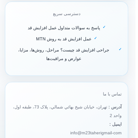
دسترسی سریع
پاسخ به سوالات متداول عمل افزایش قد
عمل افزایش قد به روش MTN
جراحی افزایش قد چیست؟ مراحل، روش‌ها، مزایا،
عوارض و مراقبت‌ها
تماس با ما
آدرس :
تهران، خيابان شيخ بهائي شمالي، پلاک 73، طبقه اول،
واحد 2
ایمیل :
info@m23taherigmail-com