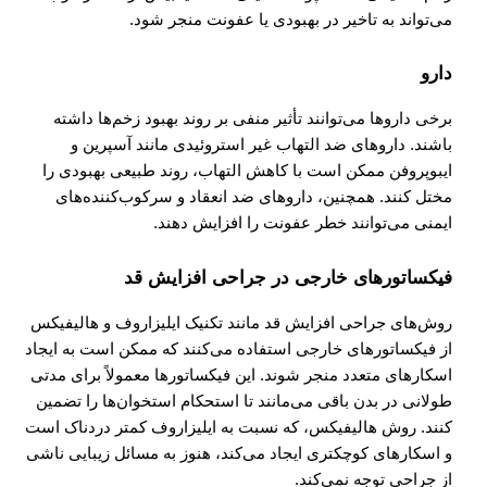
می‌تواند به تاخیر در بهبودی یا عفونت منجر شود.
دارو
برخی داروها می‌توانند تأثیر منفی بر روند بهبود زخم‌ها داشته
باشند. داروهای ضد التهاب غیر استروئیدی مانند آسپرین و
ایبوپروفن ممکن است با کاهش التهاب، روند طبیعی بهبودی را
مختل کنند. همچنین، داروهای ضد انعقاد و سرکوب‌کننده‌های
ایمنی می‌توانند خطر عفونت را افزایش دهند.
فیکساتورهای خارجی در جراحی افزایش قد
روش‌های جراحی افزایش قد مانند تکنیک ایلیزاروف و هالیفیکس
از فیکساتورهای خارجی استفاده می‌کنند که ممکن است به ایجاد
اسکارهای متعدد منجر شوند. این فیکساتورها معمولاً برای مدتی
طولانی در بدن باقی می‌مانند تا استحکام استخوان‌ها را تضمین
کنند. روش هالیفیکس، که نسبت به ایلیزاروف کمتر دردناک است
و اسکارهای کوچکتری ایجاد می‌کند، هنوز به مسائل زیبایی ناشی
از جراحی توجه نمی‌کند.