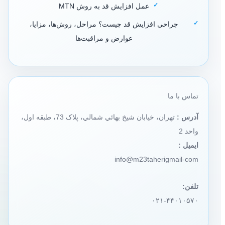
عمل افزایش قد به روش MTN
جراحی افزایش قد چیست؟ مراحل، روش‌ها، مزایا،
عوارض و مراقبت‌ها
تماس با ما
آدرس :
تهران، خيابان شيخ بهائي شمالي، پلاک 73، طبقه اول،
واحد 2
ایمیل :
info@m23taherigmail-com
تلفن:
۰۲۱-۴۴۰۱۰۵۷۰