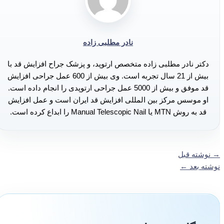
نادر مطلبی زاده
دکتر نادر مطلبی زاده متخصص ارتوپد، و پزشک جراح افزایش قد با
بیش از 21 سال تجربه است. وی بیش از 600 عمل جراحی افزایش
قد موفق و بیش از 5000 عمل جراحی ارتوپدی را انجام داده است.
او موسس مرکز بین المللی افزایش قد ایران است و عمل افزایش
قد به روش MTN یا Manual Telescopic Nail را ابداع کرده است.
→
نوشته قبل
نوشته بعد
←