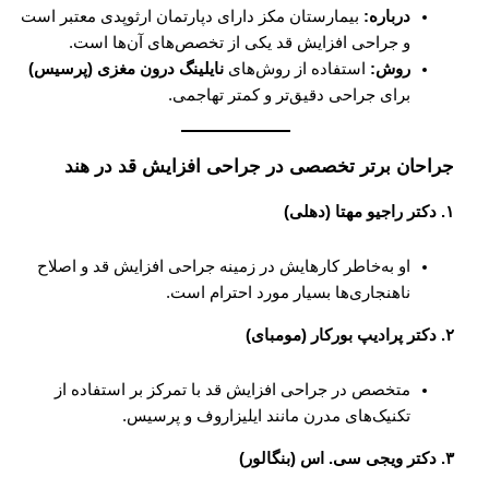
درباره:
بیمارستان مکز دارای دپارتمان ارثوپدی معتبر است
و جراحی افزایش قد یکی از تخصص‌های آن‌ها است.
روش:
استفاده از روش‌های
نایلینگ درون مغزی (پرسیس)
برای جراحی دقیق‌تر و کمتر تهاجمی.
جراحان برتر تخصصی در جراحی افزایش قد در هند
۱. دکتر راجیو مهتا (دهلی)
او به‌خاطر کارهایش در زمینه جراحی افزایش قد و اصلاح
ناهنجاری‌ها بسیار مورد احترام است.
۲. دکتر پرادیپ بورکار (مومبای)
متخصص در جراحی افزایش قد با تمرکز بر استفاده از
تکنیک‌های مدرن مانند ایلیزاروف و پرسیس.
۳. دکتر ویجی سی. اس (بنگالور)