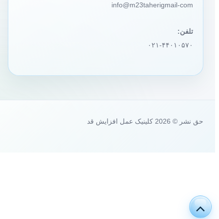
info@m23taherigmail-com
تلفن:
۰۲۱-۴۴۰۱۰۵۷۰
حق نشر © 2026 کلینیک عمل افزایش قد
پیمایش