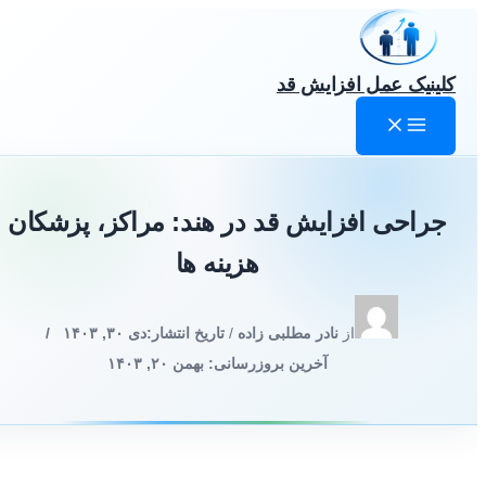
رش
ه
حتوا
کلینیک عمل افزایش قد
جراحی افزایش قد در هند: مراکز، پزشکان و
هزینه ها
از
نادر مطلبی زاده
/
تاریخ انتشار:
دی ۳۰, ۱۴۰۳
/
آخرین بروزرسانی: بهمن ۲۰, ۱۴۰۳