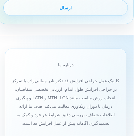
درباره ما
کلینیک عمل جراحی افزایش قد دکتر نادر مطلبی‌زاده با تمرکز
بر جراحی افزایش طول اندام، ارزیابی تخصصی متقاضیان،
انتخاب روش مناسب مانند MTN، LON و LATN و پیگیری
درمان تا دوران ریکاوری فعالیت می‌کند. هدف ما ارائه
اطلاعات شفاف، بررسی دقیق شرایط هر فرد و کمک به
تصمیم‌گیری آگاهانه پیش از عمل افزایش قد است.