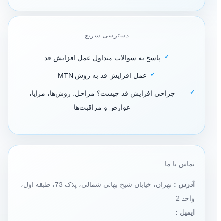
دسترسی سریع
پاسخ به سوالات متداول عمل افزایش قد
عمل افزایش قد به روش MTN
جراحی افزایش قد چیست؟ مراحل، روش‌ها، مزایا،
عوارض و مراقبت‌ها
تماس با ما
آدرس :
تهران، خيابان شيخ بهائي شمالي، پلاک 73، طبقه اول،
واحد 2
ایمیل :