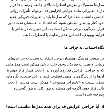
مدل‌ها معمولاً در معرض انتظارات بالای جامعه و رسانه‌ها قرار
دارند. تغییراتی مانند جراحی افزایش قد می‌تواند تأثیرات روانی
خاصی داشته باشد، چرا که مدل‌ها باید با تغییرات فیزیکی جدید
خود کنار بیایند و مطمئن شوند که اعتماد به نفسشان تحت تأثیر
قرار نمی‌گیرد. برخی ممکن است به دلیل تغییرات در ظاهر یا
فرآیند بهبودی، احساس عدم رضایت یا اضطراب کنند.
نگاه اجتماعی به جراحی‌ها
در صنعت مدلینگ، همچنان برخی انتقادات نسبت به جراحی‌های
زیبایی و تغییرات فیزیکی وجود دارد. برخی ممکن است مدل‌هایی
که به جراحی افزایش قد روی آورده‌اند را تحت فشار قرار دهند یا
آن‌ها را از دیدگاه‌های منفی قضاوت کنند. در این صنعت، نگاه‌های
منفی نسبت به «تغییرات مصنوعی» ممکن است مدل‌ها را تحت
تأثیر قرار دهد، اگرچه این مسئله به‌طور کلی به‌طور گسترده
پذیرفته شده است.
4.
آیا جراحی افزایش قد برای همه مدل‌ها مناسب است؟