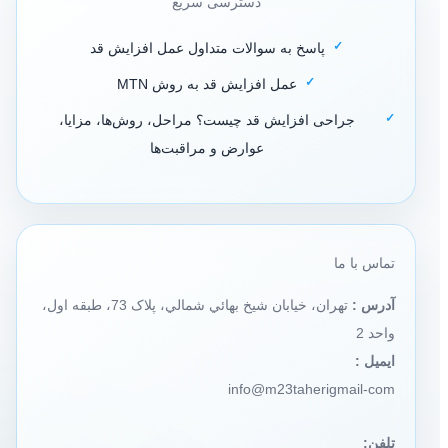
دسترسی سریع
پاسخ به سوالات متداول عمل افزایش قد
عمل افزایش قد به روش MTN
جراحی افزایش قد چیست؟ مراحل، روش‌ها، مزایا،
عوارض و مراقبت‌ها
تماس با ما
آدرس :
تهران، خيابان شيخ بهائي شمالي، پلاک 73، طبقه اول،
واحد 2
ایمیل :
info@m23taherigmail-com
تلفن: