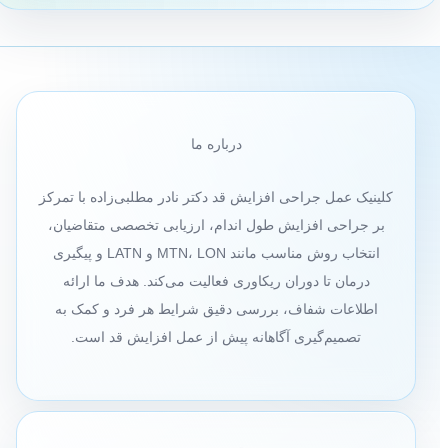
درباره ما
کلینیک عمل جراحی افزایش قد دکتر نادر مطلبی‌زاده با تمرکز
بر جراحی افزایش طول اندام، ارزیابی تخصصی متقاضیان،
انتخاب روش مناسب مانند MTN، LON و LATN و پیگیری
درمان تا دوران ریکاوری فعالیت می‌کند. هدف ما ارائه
اطلاعات شفاف، بررسی دقیق شرایط هر فرد و کمک به
تصمیم‌گیری آگاهانه پیش از عمل افزایش قد است.