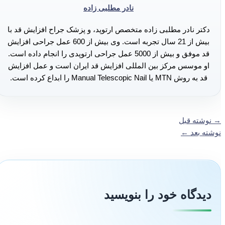
نادر مطلبی زاده
دکتر نادر مطلبی زاده متخصص ارتوپد، و پزشک جراح افزایش قد با
بیش از 21 سال تجربه است. وی بیش از 600 عمل جراحی افزایش
قد موفق و بیش از 5000 عمل جراحی ارتوپدی را انجام داده است.
او موسس مرکز بین المللی افزایش قد ایران است و عمل افزایش
قد به روش MTN یا Manual Telescopic Nail را ابداع کرده است.
→
نوشته قبل
نوشته بعد
←
دیدگاه‌ خود را بنویسید