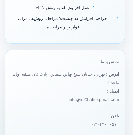
عمل افزایش قد به روش MTN
جراحی افزایش قد چیست؟ مراحل، روش‌ها، مزایا،
عوارض و مراقبت‌ها
تماس با ما
آدرس :
تهران، خيابان شيخ بهائي شمالي، پلاک 73، طبقه اول،
واحد 2
ایمیل :
info@m23taherigmail-com
تلفن:
۰۲۱-۴۴۰۱۰۵۷۰