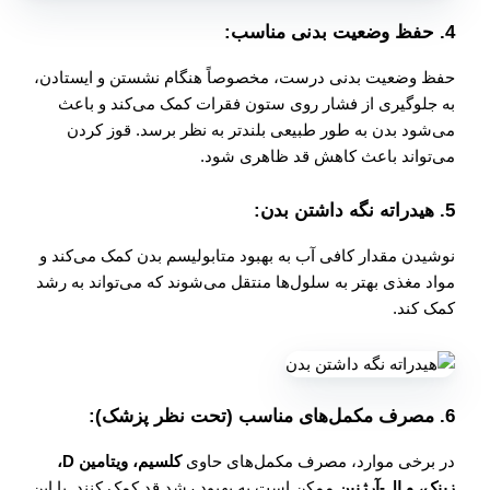
4.
حفظ وضعیت بدنی مناسب:
حفظ وضعیت بدنی درست، مخصوصاً هنگام نشستن و ایستادن،
به جلوگیری از فشار روی ستون فقرات کمک می‌کند و باعث
می‌شود بدن به طور طبیعی بلندتر به نظر برسد. قوز کردن
می‌تواند باعث کاهش قد ظاهری شود.
5.
هیدراته نگه داشتن بدن:
نوشیدن مقدار کافی آب به بهبود متابولیسم بدن کمک می‌کند و
مواد مغذی بهتر به سلول‌ها منتقل می‌شوند که می‌تواند به رشد
کمک کند.
6.
مصرف مکمل‌های مناسب (تحت نظر پزشک):
در برخی موارد، مصرف مکمل‌های حاوی
کلسیم، ویتامین D،
زینک، و ال-آرژنین
ممکن است به بهبود رشد قد کمک کنند. با این