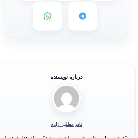
درباره نویسنده
نادر مطلبی زاده
دکتر نادر مطلبی زاده متخصص ارتوپد، و پزشک جراح افزایش قد با