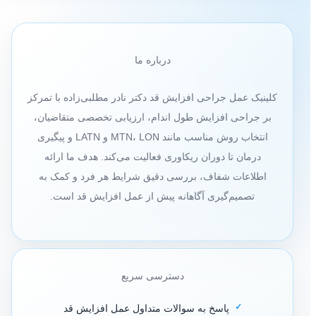
درباره ما
کلینیک عمل جراحی افزایش قد دکتر نادر مطلبی‌زاده با تمرکز
بر جراحی افزایش طول اندام، ارزیابی تخصصی متقاضیان،
انتخاب روش مناسب مانند MTN، LON و LATN و پیگیری
درمان تا دوران ریکاوری فعالیت می‌کند. هدف ما ارائه
اطلاعات شفاف، بررسی دقیق شرایط هر فرد و کمک به
تصمیم‌گیری آگاهانه پیش از عمل افزایش قد است.
دسترسی سریع
پاسخ به سوالات متداول عمل افزایش قد