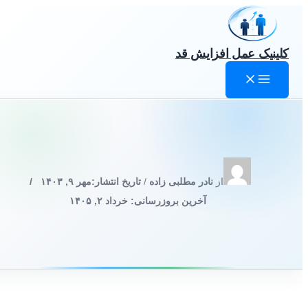
رش
ه
حتوا
کلینیک عمل افزایش قد
از
نادر مطلبی زاده
/
تاریخ انتشار:
مهر ۹, ۱۴۰۳
/
آخرین بروزرسانی: خرداد ۲, ۱۴۰۵