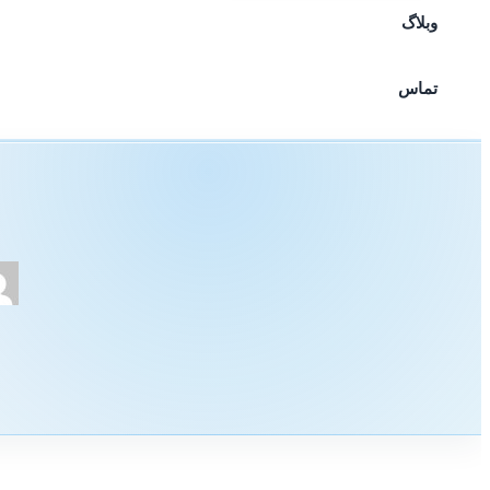
وبلاگ
تماس