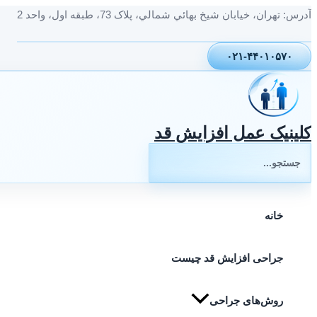
پرش
آدرس: تهران، خيابان شيخ بهائي شمالي، پلاک 73، طبقه اول، واحد 2
به
محتوا
۰۲۱-۴۴۰۱۰۵۷۰
کلینیک عمل افزایش قد
جستجوی:
خانه
جراحی افزایش قد چیست
روش‌های جراحی