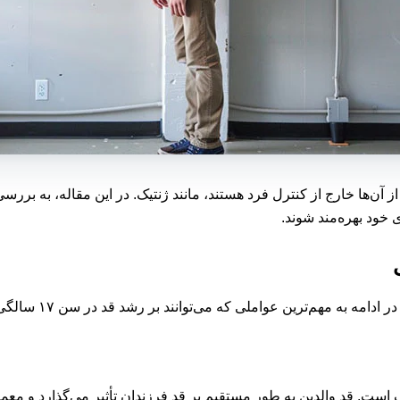
 خود بهره‌مند شوند.
ن عواملی که می‌توانند بر رشد قد در سن ۱۷ سالگی تأثیر بگذارند، می‌پردازیم:
 است. قد والدین به طور مستقیم بر قد فرزندان تأثیر می‌گذارد و معمولاً