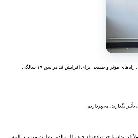
با این حال، عوامل مختلفی بر رشد قد تأثیر می‌گذارند که برخی از آن‌ها خارج از کنترل فرد هستند، مانند ژنتیک. در این مقاله، به بررسی راه‌های مؤثر و طبیعی برای افزایش قد در سن ۱۷ سالگی
 فرزندان تا حد زیادی قد خود را از والدین به ارث می‌برند. البته