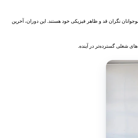
 افرادی است که می خواهند قد بلندتری داشته باشند. در سن ۱۷ سالگی، بسیاری از نوجوانان نگران قد و ظاهر فیزیکی خود هستند. این دوران، آخرین
های شغلی گسترده‌تر در آینده.