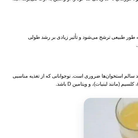
وانی به طور طبیعی ترشح می‌شود و تأثیر زیادی بر رشد طولی
 سالم استخوان‌ها ضروری است. نوجوانانی که از تغذیه مناسبی
(مانند لبنیات)، و ویتامین D باشد.