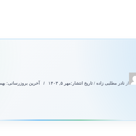
از
نادر مطلبی زاده
/
تاریخ انتشار:
مهر ۵, ۱۴۰۳
/
آخرین بروزرسانی: بهمن ۱۵, ۳