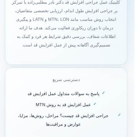
کلینیک عمل جراحی افزایش قد دکتر نادر مطلبی‌زاده با تمرکز
بر جراحی افزایش طول اندام، ارزیابی تخصصی متقاضیان،
انتخاب روش مناسب مانند MTN، LON و LATN و پیگیری
درمان تا دوران ریکاوری فعالیت می‌کند. هدف ما ارائه
اطلاعات شفاف، بررسی دقیق شرایط هر فرد و کمک به
تصمیم‌گیری آگاهانه پیش از عمل افزایش قد است.
دسترسی سریع
پاسخ به سوالات متداول عمل افزایش قد
عمل افزایش قد به روش MTN
جراحی افزایش قد چیست؟ مراحل، روش‌ها، مزایا،
عوارض و مراقبت‌ها