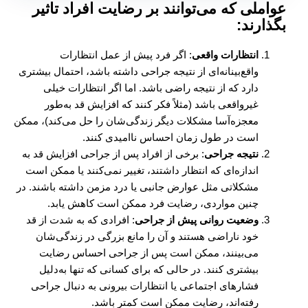
عواملی که می‌توانند بر رضایت افراد تاثیر
بگذارند:
انتظارات واقعی
: اگر فرد پیش از عمل انتظارات
واقع‌بینانه‌ای از نتیجه جراحی داشته باشد، احتمال بیشتری
دارد که از نتیجه راضی باشد. اما اگر انتظارات خیلی
غیرواقعی باشد (مثلاً فکر کنند که افزایش قد به‌طور
معجزه‌آسا مشکلات دیگر زندگی‌شان را حل می‌کند)، ممکن
است در طول زمان احساس ناامیدی کنند.
نتیجه جراحی
: برخی از افراد پس از جراحی افزایش قد به
اندازه‌ای که انتظار داشتند، تغییر نمی‌کنند یا ممکن است
مشکلاتی مثل عوارض جانبی یا درد مزمن داشته باشند. در
چنین مواردی، رضایت فرد ممکن است کاهش یابد.
وضعیت روانی پیش از جراحی
: افرادی که به شدت از قد
خود ناراضی هستند و آن را مانع بزرگی در زندگی‌شان
می‌بینند، ممکن است پس از جراحی احساس رضایت
بیشتری کنند. در حالی که برای کسانی که تنها به‌دلیل
فشارهای اجتماعی یا انتظارات بیرونی به دنبال جراحی
رفته‌اند، رضایت ممکن است کمتر باشد.