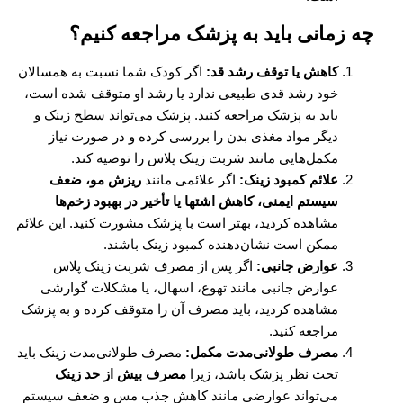
چه زمانی باید به پزشک مراجعه کنیم؟
کاهش یا توقف رشد قد:
اگر کودک شما نسبت به همسالان
خود رشد قدی طبیعی ندارد یا رشد او متوقف شده است،
باید به پزشک مراجعه کنید. پزشک می‌تواند سطح زینک و
دیگر مواد مغذی بدن را بررسی کرده و در صورت نیاز
مکمل‌هایی مانند شربت زینک پلاس را توصیه کند.
علائم کمبود زینک:
اگر علائمی مانند
ریزش مو، ضعف
سیستم ایمنی، کاهش اشتها یا تأخیر در بهبود زخم‌ها
مشاهده کردید، بهتر است با پزشک مشورت کنید. این علائم
ممکن است نشان‌دهنده کمبود زینک باشند.
عوارض جانبی:
اگر پس از مصرف شربت زینک پلاس
عوارض جانبی مانند تهوع، اسهال، یا مشکلات گوارشی
مشاهده کردید، باید مصرف آن را متوقف کرده و به پزشک
مراجعه کنید.
مصرف طولانی‌مدت مکمل:
مصرف طولانی‌مدت زینک باید
تحت نظر پزشک باشد، زیرا
مصرف بیش از حد زینک
می‌تواند عوارضی مانند کاهش جذب مس و ضعف سیستم