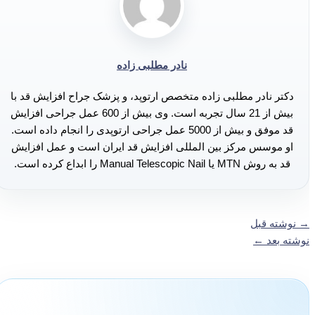
نادر مطلبی زاده
دکتر نادر مطلبی زاده متخصص ارتوپد، و پزشک جراح افزایش قد با
بیش از 21 سال تجربه است. وی بیش از 600 عمل جراحی افزایش
قد موفق و بیش از 5000 عمل جراحی ارتوپدی را انجام داده است.
او موسس مرکز بین المللی افزایش قد ایران است و عمل افزایش
قد به روش MTN یا Manual Telescopic Nail را ابداع کرده است.
→
نوشته قبل
نوشته بعد
←