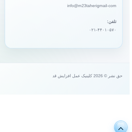
info@m23taherigmail-com
تلفن:
۰۲۱-۴۴۰۱۰۵۷۰
حق نشر © 2026 کلینیک عمل افزایش قد
پیمایش