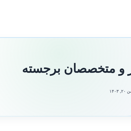
تر و متخصصان برجسته
۱۴۰