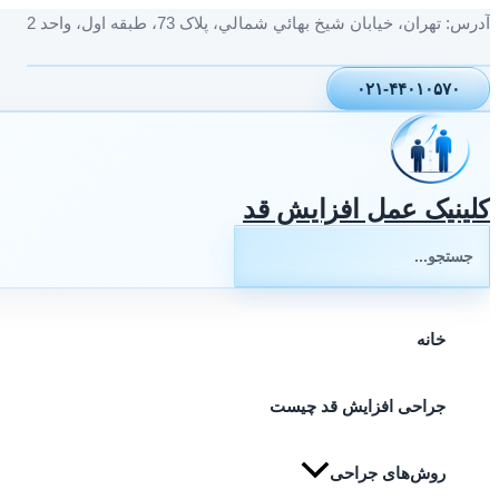
پرش
آدرس: تهران، خيابان شيخ بهائي شمالي، پلاک 73، طبقه اول، واحد 2
به
محتوا
۰۲۱-۴۴۰۱۰۵۷۰
کلینیک عمل افزایش قد
جستجوی:
خانه
جراحی افزایش قد چیست
روش‌های جراحی