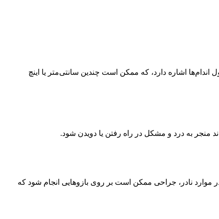
 اندام (LLD) استفاده می‌شوند. LLD به تفاوت قابل توجهی بین طول اندام‌ها اشاره دارد، که ممکن است چندین سانتی‌متر یا اینچ
ر موارد نادر، جراحی ممکن است بر روی بازوهایی انجام شود که