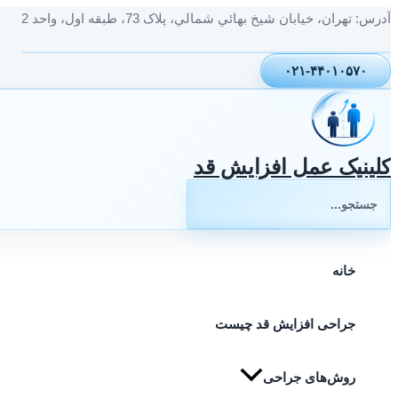
پرش
آدرس: تهران، خيابان شيخ بهائي شمالي، پلاک 73، طبقه اول، واحد 2
به
محتوا
۰۲۱-۴۴۰۱۰۵۷۰
کلینیک عمل افزایش قد
جستجوی:
خانه
جراحی افزایش قد چیست
روش‌های جراحی