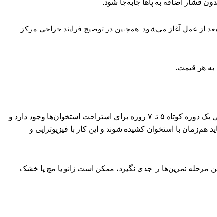
ون فشار اضافه به پاها جابه‌جا شود.
عد از عمل آغاز می‌شود. همچنین در توضیح فرایند جراحی مرکز
به هر قیمت.
فیزیوتراپی جدی‌تر معمولاً از زمانی شروع می‌شود که مرحله افزایش طول استخوان آغاز می‌شود. طبق توضیحات مرکز، بعد از جراحی یک دوره کوتاه ۵ تا ۷ روزه برای استراحت استخوان‌ها وجود دارد و
ای نرم باید هم‌زمان با استخوان کشیده شوند و این کار با فیزیوتراپی و
ن مرحله تمرین‌ها را جدی نگیرد، ممکن است زانو یا مچ پا خشک