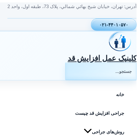
پرش
آدرس: تهران، خيابان شيخ بهائي شمالي، پلاک 73، طبقه اول، واحد 2
به
محتوا
۰۲۱-۴۴۰۱۰۵۷۰
کلینیک عمل افزایش قد
جستجوی:
خانه
جراحی افزایش قد چیست
روش‌های جراحی