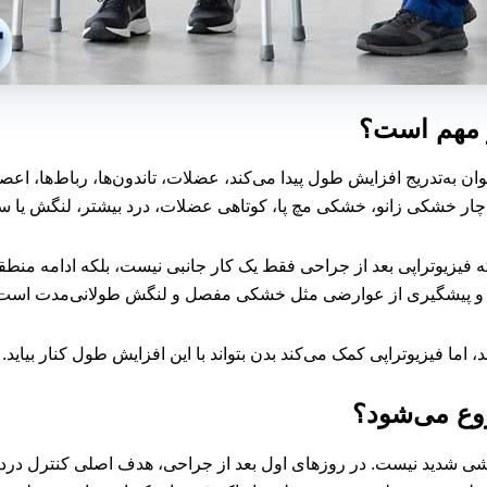
ر مهم است؟
 به‌تدریج افزایش طول پیدا می‌کند، عضلات، تاندون‌ها، رباط‌ها، اعصا
 دچار خشکی زانو، خشکی مچ پا، کوتاهی عضلات، درد بیشتر، لنگش یا س
که فیزیوتراپی بعد از جراحی فقط یک کار جانبی نیست، بلکه ادامه من
 و پیشگیری از عوارضی مثل خشکی مفصل و لنگش طولانی‌مدت است
اما فیزیوتراپی کمک می‌کند بدن بتواند با این افزایش طول کنار بیاید.
روع می‌شود؟
ی کششی شدید نیست. در روزهای اول بعد از جراحی، هدف اصلی کنترل