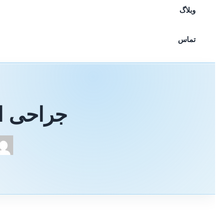
وبلاگ
تماس
جراحی اف