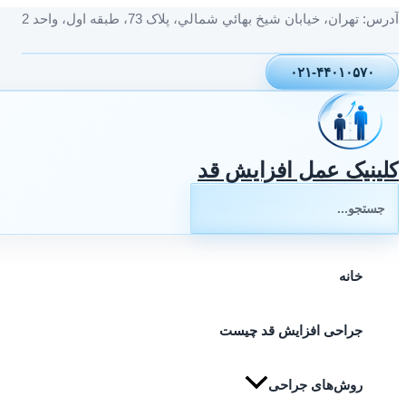
پرش
آدرس: تهران، خيابان شيخ بهائي شمالي، پلاک 73، طبقه اول، واحد 2
به
محتوا
۰۲۱-۴۴۰۱۰۵۷۰
کلینیک عمل افزایش قد
جستجوی:
خانه
جراحی افزایش قد چیست
روش‌های جراحی