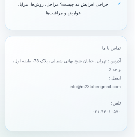
جراحی افزایش قد چیست؟ مراحل، روش‌ها، مزایا،
عوارض و مراقبت‌ها
تماس با ما
آدرس :
تهران، خيابان شيخ بهائي شمالي، پلاک 73، طبقه اول،
واحد 2
ایمیل :
info@m23taherigmail-com
تلفن:
۰۲۱-۴۴۰۱۰۵۷۰