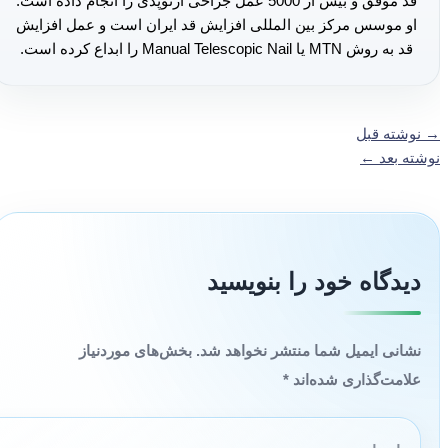
قد موفق و بیش از 5000 عمل جراحی ارتوپدی را انجام داده است.
او موسس مرکز بین المللی افزایش قد ایران است و عمل افزایش
قد به روش MTN یا Manual Telescopic Nail را ابداع کرده است.
→
نوشته قبل
نوشته بعد
←
دیدگاه‌ خود را بنویسید
نشانی ایمیل شما منتشر نخواهد شد.
بخش‌های موردنیاز
علامت‌گذاری شده‌اند
*
اینجا