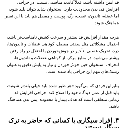
قد ایمن داشته باشد، فعلاً کاندید مناسبی نیست. در جراحی
افزایش قد، بدن محدودیت دارد. استخوان شاید بتواند بلند شود،
اما عضله، تاندون، عصب، رگ، پوست و مفصل هم باید با این تغییر
هماهنگ شوند.
هرچه مقدار افزایش قد بیشتر و سرعت کشش نامناسب‌تر باشد،
احتمال مشکلاتی مثل سفتی مفصل، کوتاهی عضلات و تاندون‌ها،
درد، تحریک عصبی، تأخیر در جوش‌خوردن یا اختلال در راه رفتن
بیشتر می‌شود. در منابع مرکز، از کوتاهی عضلات و تاندون‌ها،
انحراف استخوان حین جوش‌خوردن و نیاز به پایش دقیق به‌عنوان
ریسک‌های مهم این جراحی یاد شده است.
بنابراین فردی که می‌گوید «هر طور شده باید خیلی بلندتر شوم»،
باید قبل از عمل دیدگاه خود را اصلاح کند. جراحی افزایش قد
زمانی منطقی است که هدف بیمار با محدوده ایمن بدن هماهنگ
باشد.
۴. افراد سیگاری یا کسانی که حاضر به ترک
سیگار نیستند