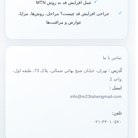
عمل افزایش قد به روش MTN
جراحی افزایش قد چیست؟ مراحل، روش‌ها، مزایا،
عوارض و مراقبت‌ها
تماس با ما
آدرس :
تهران، خيابان شيخ بهائي شمالي، پلاک 73، طبقه اول،
واحد 2
ایمیل :
info@m23taherigmail-com
تلفن:
۰۲۱-۴۴۰۱۰۵۷۰