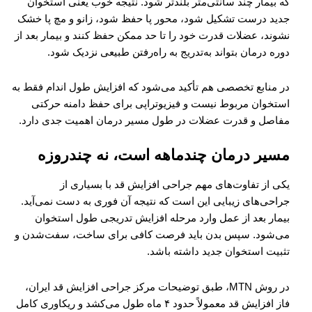
که بیمار چند سانتی‌متر بلندتر شود. نتیجه خوب یعنی استخوان
جدید درست تشکیل شود، محور پا حفظ شود، زانو و مچ پا خشک
نشوند، عضلات قدرت خود را تا حد ممکن حفظ کنند و بیمار بعد از
دوره درمان بتواند به‌تدریج به راه‌رفتن طبیعی نزدیک شود.
در منابع تخصصی هم تأکید می‌شود که افزایش طول اندام فقط به
استخوان مربوط نیست و فیزیوتراپی برای حفظ دامنه حرکتی
مفاصل و قدرت عضلات در طول مسیر درمان اهمیت جدی دارد.
مسیر درمان چندماهه است، نه چندروزه
یکی از تفاوت‌های مهم جراحی افزایش قد با بسیاری از
جراحی‌های زیبایی این است که نتیجه آن فوری به دست نمی‌آید.
بیمار بعد از عمل وارد مرحله افزایش تدریجی طول استخوان
می‌شود. سپس بدن باید فرصت کافی برای ساخت، سفت‌شدن و
تثبیت استخوان جدید داشته باشد.
در روش MTN، طبق توضیحات مرکز جراحی افزایش قد ایران،
فاز افزایش قد معمولاً حدود ۴ ماه طول می‌کشد و ریکاوری کامل