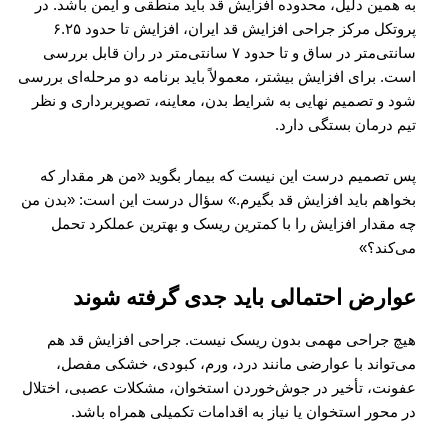
به همین دلیل، محدوده افزایش قد باید منطقی و ایمن باشد. در
پروتکل مرکز جراحی افزایش قد ایران، افزایش تا حدود ۶.۲۵
سانتی‌متر در ساق و تا حدود ۷ سانتی‌متر در ران قابل بررسی
است. برای افزایش بیشتر، معمولاً باید برنامه دو مرحله‌ای بررسی
شود و تصمیم نهایی به شرایط بدن، معاینه، تصویربرداری و نظر
تیم درمان بستگی دارد.
پس تصمیم درست این نیست که بیمار بگوید «من هر مقدار که
بخواهم باید افزایش قد بگیرم.» سؤال درست این است: «بدن من
چه مقدار افزایش را با کمترین ریسک و بهترین عملکرد تحمل
می‌کند؟»
عوارض احتمالی باید جدی گرفته شوند
هیچ جراحی مهمی بدون ریسک نیست. جراحی افزایش قد هم
می‌تواند با عوارضی مانند درد، ورم، کبودی، خشکی مفصل،
عفونت، تأخیر در جوش‌خوردن استخوان، مشکلات عصبی، اختلال
در محور استخوان یا نیاز به اقدامات تکمیلی همراه باشد.