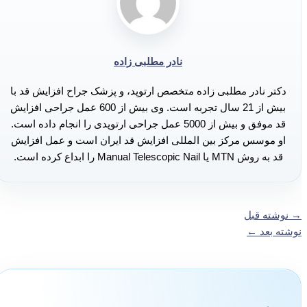
نادر مطلبی زاده
دکتر نادر مطلبی زاده متخصص ارتوپد، و پزشک جراح افزایش قد با
بیش از 21 سال تجربه است. وی بیش از 600 عمل جراحی افزایش
قد موفق و بیش از 5000 عمل جراحی ارتوپدی را انجام داده است.
او موسس مرکز بین المللی افزایش قد ایران است و عمل افزایش
قد به روش MTN یا Manual Telescopic Nail را ابداع کرده است.
→
نوشته قبل
نوشته بعد
←