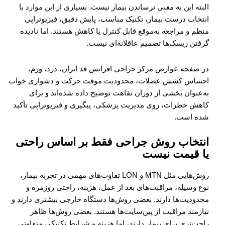
البته این به معنی ترساندن بیمار نیست. بسیاری از این موارد با
انتخاب درست بیمار، تکنیک مناسب، پایش دقیق، فیزیوتراپی
منظم و مراجعه به‌موقع قابل کنترل یا کاهش هستند. اما نادیده
گرفتن ریسک‌ها تصمیم عاقلانه‌ای نیست.
در صفحه عوارض مرکز جراحی افزایش قد ایران، درد، ورم،
احساس کشش عضلات، محدودیت موقت حرکت و دشواری خواب
به‌عنوان بخشی از دوران نقاهت توضیح داده شده‌اند و برای
کاهش خطرات، روی مدیریت پزشکی، پیگیری و فیزیوتراپی تأکید
شده است.
انتخاب روش جراحی فقط بر اساس راحتی
یا قیمت نیست
روش‌هایی مثل MTN و LON تفاوت‌های مهمی در تجربه بیمار،
نوع وسیله، مراقبت‌های بعد از عمل، هزینه، راحتی روزمره و
محدودیت‌ها دارند. بعضی روش‌ها دستگاه خارجی بیشتری دارند و
نیازمند مراقبت از پین‌سایت‌ها هستند. بعضی روش‌ها ظاهر
راحت‌تری برای بیمار دارند، اما هزینه و شرایط تکنیکی متفاوتی