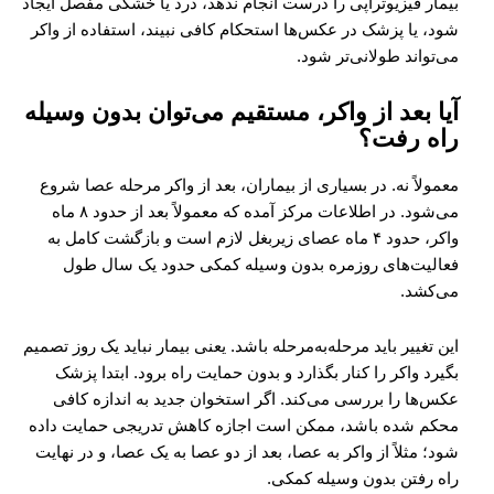
بیمار فیزیوتراپی را درست انجام ندهد، درد یا خشکی مفصل ایجاد
شود، یا پزشک در عکس‌ها استحکام کافی نبیند، استفاده از واکر
می‌تواند طولانی‌تر شود.
آیا بعد از واکر، مستقیم می‌توان بدون وسیله
راه رفت؟
معمولاً نه. در بسیاری از بیماران، بعد از واکر مرحله عصا شروع
می‌شود. در اطلاعات مرکز آمده که معمولاً بعد از حدود ۸ ماه
واکر، حدود ۴ ماه عصای زیربغل لازم است و بازگشت کامل به
فعالیت‌های روزمره بدون وسیله کمکی حدود یک سال طول
می‌کشد.
این تغییر باید مرحله‌به‌مرحله باشد. یعنی بیمار نباید یک روز تصمیم
بگیرد واکر را کنار بگذارد و بدون حمایت راه برود. ابتدا پزشک
عکس‌ها را بررسی می‌کند. اگر استخوان جدید به اندازه کافی
محکم شده باشد، ممکن است اجازه کاهش تدریجی حمایت داده
شود؛ مثلاً از واکر به عصا، بعد از دو عصا به یک عصا، و در نهایت
راه رفتن بدون وسیله کمکی.