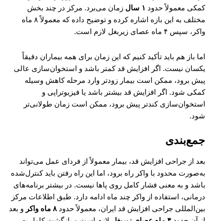
کمکی معمولاً حدود
۱ سال
زمان می‌برد. مرکز در چند بخش
مختلف به این بازه اشاره کرده و توضیح داده که معمولاً ۸ ماه
واکر، سپس ۴ ماه عصای زیربغل لازم است.
اما باز هم باید تأکید کنیم که این زمان برای همه بیماران دقیقاً
یکسان نیست. اگر افزایش قد کمتر باشد و استخوان‌سازی عالی
پیش برود، ممکن است بیمار زودتر وارد مرحله کاهش وسیله
کمکی شود. اگر افزایش قد بیشتر باشد یا فیزیوتراپی و
استخوان‌سازی کندتر پیش برود، ممکن است زمان طولانی‌تر
شود.
جمع‌بندی
بعد از جراحی افزایش قد، بیمار معمولاً از فردای عمل می‌تواند
به‌صورت محدود با واکر راه برود، اما این راه رفتن باید کنترل‌شده
باشد و به معنی فشار کامل روی پاها نیست. در بیشتر برنامه‌های
درمانی، استفاده از واکر چند ماه ادامه دارد. طبق اطلاعات مرکز
بین‌المللی جراحی افزایش قد ایران، معمولاً حدود
۸ ماه واکر
و بعد
از آن حدود
۴ ماه عصای زیربغل
لازم است و بازگشت کامل به