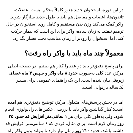
در این دوره، استخوان جدید هنوز کاملاً محکم نیست. عضلات،
تاندون‌ها، اعصاب و مفاصل هم باید با طول جدید سازگار شوند.
واکر کمک می‌کند وزن بدن مستقیم و کامل روی استخوان در حال
ترمیم نیفتد. به زبان ساده، واکر برای این است که بیمار حرکت
کند، اما استخوان را زودتر از زمان مناسب تحت فشار نگذارد.
معمولاً چند ماه باید با واکر راه رفت؟
برای پاسخ دقیق‌تر باید دو عدد را کنار هم ببینیم. در صفحه اصلی
مرکز، عدد کلی به‌صورت
حدود ۸ ماه واکر و سپس ۴ ماه عصای
زیربغل
بیان شده است. این یک راهنمای عمومی برای مسیر
یک‌ساله بازتوانی است.
اما در بخش پرسش‌های متداول مرکز، توضیح دقیق‌تری هم آمده
است: کنار گذاشتن واکر باید با بررسی عکس‌های رادیولوژی انجام
شود، ولی به‌طور کلی برای هر
۱ سانتی‌متر افزایش قد حدود ۳۵
روز
زمان لازم است. برای مثال، فردی که ۶ سانتی‌متر افزایش قد
داشته باشد، حدود
۲۱۰ روز
زمان نیاز دارد تا بتواند بدون واکر راه