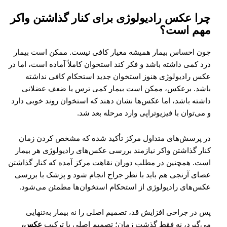
چرا عکس رادیولوژی برای کنار گذاشتن واکر
مهم است؟
چون احساس بیمار همیشه معیار کافی نیست. ممکن است بیمار
درد کمی داشته باشد و فکر کند استخوان کاملاً آماده است، اما در
عکس رادیولوژی هنوز استخوان جدید استحکام کافی نداشته
باشد. برعکس، ممکن است بیمار کمی ترس یا ضعف عضلانی
داشته باشد، اما عکس‌ها نشان دهند که استخوان روند خوبی دارد
و می‌توان با فیزیوتراپی وارد مرحله بعد شد.
در پرسش‌های متداول مرکز تأکید شده که مشخص کردن زمان
کنار گذاشتن واکر نیازمند بررسی عکس‌های رادیولوژی هر بیمار
است. همچنین در مطلب دوران نقاهت مرکز آمده که کنار گذاشتن
عصای آرنجی هم باید با نظر جراح انجام شود و پزشک با بررسی
عکس‌های رادیولوژی از استحکام استخوان‌ها مطمئن می‌شود.
پس در جراحی افزایش قد، تصمیم اصلی را نه بیمار به‌تنهایی
می‌گیرد، نه فقط گذشت زمان؛ تصمیم اصلی با ترکیب
عکس،