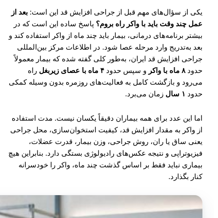
یکی از سؤال‌های مهم قبل از جراحی افزایش قد این است:
بعد از
عمل چند وقت باید با واکر راه بروم؟
پاسخ ساده این است که در
بیشتر برنامه‌های درمانی، بیمار باید چند ماه از واکر استفاده کند و
بعد به‌تدریج وارد مرحله عصا شود. در اطلاعات مرکز بین‌المللی
جراحی افزایش قد ایران، به‌طور کلی گفته شده که بیمار معمولاً
حدود
۸ ماه با واکر
و سپس حدود
۴ ماه با عصای زیربغل
راه
می‌رود و بازگشت کامل به فعالیت‌های روزمره بدون وسیله کمکی
حدود
۱ سال
زمان می‌برد.
اما این عدد برای همه بیماران دقیقاً یکسان نیست. مدت استفاده
از واکر به مقدار افزایش قد، کیفیت استخوان‌سازی، محل جراحی
یعنی ساق یا ران، روش جراحی، وزن بیمار، قدرت عضلات،
فیزیوتراپی و نتیجه عکس‌های رادیولوژی بستگی دارد. بنابراین هیچ
بیماری نباید فقط بر اساس گذشت چند ماه، واکر را خودسرانه
کنار بگذارد.