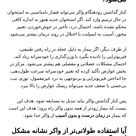
کنار گذاشتن زودهنگام واکر می‌تواند فشار نامناسبی به استخوان
در حال ترمیم وارد کند. اگر استخوان جدید هنوز به اندازه کافی
محکم نشده باشد، احتمال درد، تأخیر در جوش‌خوردن، تغییر
محور، آسیب به ایمپلنت یا اختلال در روند درمان بیشتر می‌شود.
از طرف دیگر، اگر بیمار به دلیل عجله در راه رفتن طبیعی،
فیزیوتراپی را نادیده بگیرد یا وزن‌گذاری را خودسرانه زیاد کند،
احتمال مشکلات عضلانی و مفصلی هم بیشتر می‌شود. مرکز در
بخش عوارض تأکید کرده که تغییر خودسرانه سرعت طول‌دهی،
جا انداختن فیزیوتراپی و بی‌توجهی به درد غیرمعمول، تورم، تب،
بی‌حسی یا ضعف جدید می‌تواند ریسک عوارض را بالا ببرد.
پس کنار گذاشتن واکر نباید تبدیل به مسابقه شود. هدف این
نیست که بیمار زودتر از همه بدون واکر راه برود؛ هدف این است
که بیمار
در زمان درست و بدون آسیب
از واکر جدا شود.
آیا استفاده طولانی‌تر از واکر نشانه مشکل