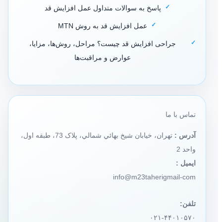
پاسخ به سوالات متداول عمل افزایش قد
عمل افزایش قد به روش MTN
جراحی افزایش قد چیست؟ مراحل، روش‌ها، مزایا،
عوارض و مراقبت‌ها
تماس با ما
آدرس :
تهران، خيابان شيخ بهائي شمالي، پلاک 73، طبقه اول،
واحد 2
ایمیل :
info@m23taherigmail-com
تلفن:
۰۲۱-۴۴۰۱۰۵۷۰