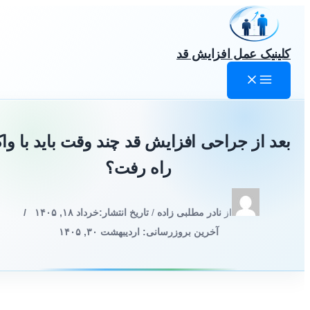
رش
ه
حتوا
کلینیک عمل افزایش قد
بعد از جراحی افزایش قد چند وقت باید با واک
راه رفت؟
از
نادر مطلبی زاده
/
تاریخ انتشار:
خرداد ۱۸, ۱۴۰۵
/
آخرین بروزرسانی: اردیبهشت ۳۰, ۱۴۰۵