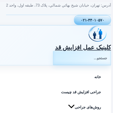
پرش
آدرس: تهران، خيابان شيخ بهائي شمالي، پلاک 73، طبقه اول، واحد 2
به
محتوا
۰۲۱-۴۴۰۱۰۵۷۰
کلینیک عمل افزایش قد
جستجوی:
خانه
جراحی افزایش قد چیست
روش‌های جراحی