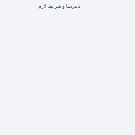
نامزدها و شرایط لازم
ن و پیشگیری
سم، که به آن نرمی استخوان نیز گفته می‌شود، یک اختلال استخوانی 