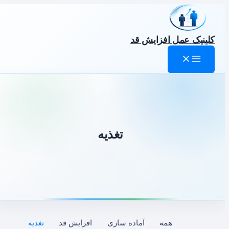
رش
ه
حتوا
کلینیک عمل افزایش قد
تغذیه
Filter
همه
آماده سازی
افزایش قد
تغذیه