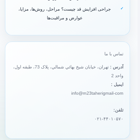
جراحی افزایش قد چیست؟ مراحل، روش‌ها، مزایا،
عوارض و مراقبت‌ها
تماس با ما
آدرس :
تهران، خيابان شيخ بهائي شمالي، پلاک 73، طبقه اول،
واحد 2
ایمیل :
info@m23taherigmail-com
تلفن:
۰۲۱-۴۴۰۱۰۵۷۰