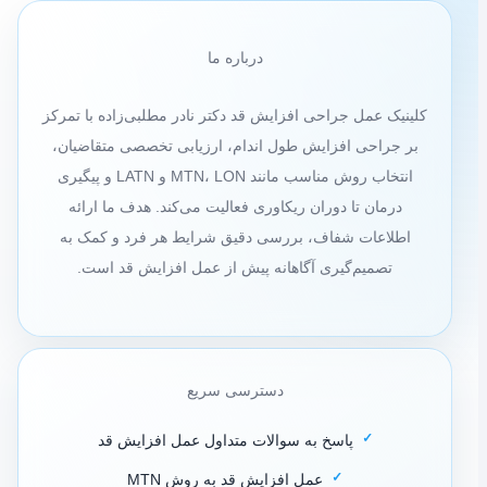
جراحی
افزایش
قد
درباره ما
برای
جوش
کلینیک عمل جراحی افزایش قد دکتر نادر مطلبی‌زاده با تمرکز
خوردن
استخوان
بر جراحی افزایش طول اندام، ارزیابی تخصصی متقاضیان،
انتخاب روش مناسب مانند MTN، LON و LATN و پیگیری
درمان تا دوران ریکاوری فعالیت می‌کند. هدف ما ارائه
اطلاعات شفاف، بررسی دقیق شرایط هر فرد و کمک به
تصمیم‌گیری آگاهانه پیش از عمل افزایش قد است.
دسترسی سریع
پاسخ به سوالات متداول عمل افزایش قد
عمل افزایش قد به روش MTN