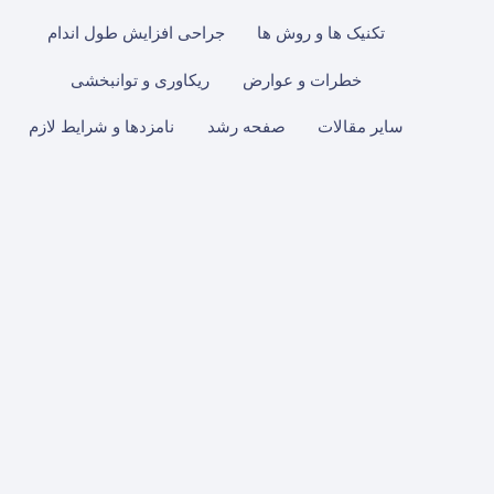
posts
by
تکنیک ها و روش ها
جراحی افزایش طول اندام
category
خطرات و عوارض
ریکاوری و توانبخشی
سایر مقالات
صفحه رشد
نامزدها و شرایط لازم
خرداد
۳۰
۱۴۰۵