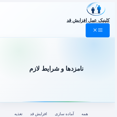
رش
ه
حتوا
کلینیک عمل افزایش قد
نامزدها و شرایط لازم
Filter
همه
آماده سازی
افزایش قد
تغذیه