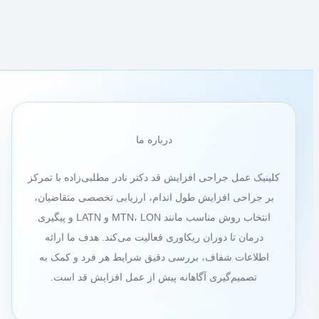
زمان رشد کنند و به
مطالعه بیشتر »
نقش
صفحه
رشد
در
عمل
افزایش
قد
درباره ما
کلینیک عمل جراحی افزایش قد دکتر نادر مطلبی‌زاده با تمرکز
بر جراحی افزایش طول اندام، ارزیابی تخصصی متقاضیان،
انتخاب روش مناسب مانند MTN، LON و LATN و پیگیری
درمان تا دوران ریکاوری فعالیت می‌کند. هدف ما ارائه
اطلاعات شفاف، بررسی دقیق شرایط هر فرد و کمک به
تصمیم‌گیری آگاهانه پیش از عمل افزایش قد است.