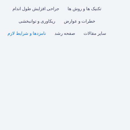
posts
by
تکنیک ها و روش ها
جراحی افزایش طول اندام
category
خطرات و عوارض
ریکاوری و توانبخشی
سایر مقالات
صفحه رشد
نامزدها و شرایط لازم
تیر
۱۳
۱۴۰۵