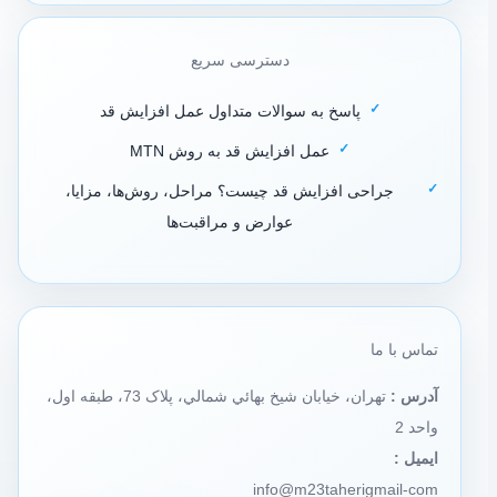
دسترسی سریع
پاسخ به سوالات متداول عمل افزایش قد
عمل افزایش قد به روش MTN
جراحی افزایش قد چیست؟ مراحل، روش‌ها، مزایا،
عوارض و مراقبت‌ها
تماس با ما
آدرس :
تهران، خيابان شيخ بهائي شمالي، پلاک 73، طبقه اول،
واحد 2
ایمیل :
info@m23taherigmail-com